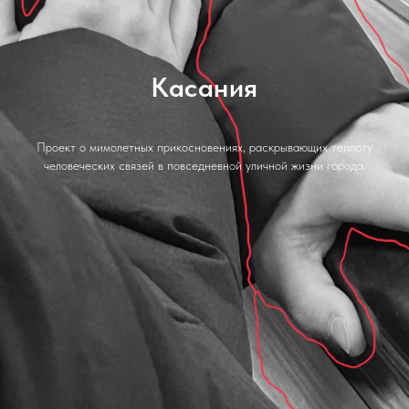
Касания
Проект о мимолетных прикосновениях, раскрывающих теплоту
человеческих связей в повседневной уличной жизни города.