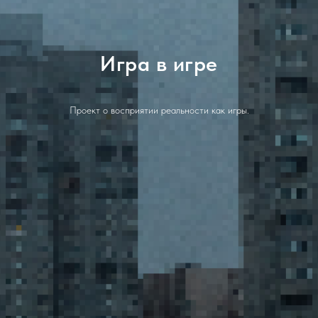
Игра в игре
Проект о восприятии реальности как игры.