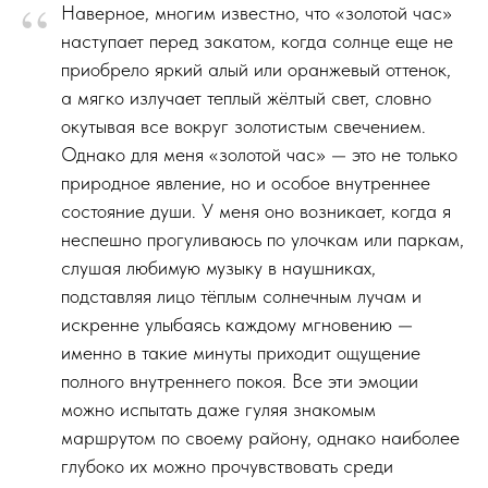
“
Наверное, многим известно, что «золотой час»
наступает перед закатом, когда солнце еще не
приобрело яркий алый или оранжевый оттенок,
а мягко излучает теплый жёлтый свет, словно
окутывая все вокруг золотистым свечением.
Однако для меня «золотой час» — это не только
природное явление, но и особое внутреннее
состояние души. У меня оно возникает, когда я
неспешно прогуливаюсь по улочкам или паркам,
слушая любимую музыку в наушниках,
подставляя лицо тёплым солнечным лучам и
искренне улыбаясь каждому мгновению —
именно в такие минуты приходит ощущение
полного внутреннего покоя. Все эти эмоции
можно испытать даже гуляя знакомым
маршрутом по своему району, однако наиболее
глубоко их можно прочувствовать среди