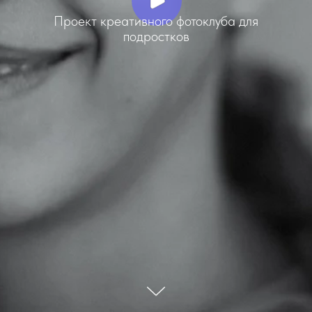
Проект креативного фотоклуба для
подростков