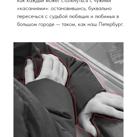
как каждый может столкнуться с чужими
«касаниями»: остановившись, буквально
пересечься с судьбой любящих и любимых в
большом городе — таком, как наш Петербург.