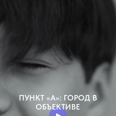
ПУНКТ «А»: ГОРОД В
ОБЪЕКТИВЕ