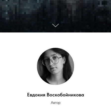
Евдокия Воскобойникова
Автор